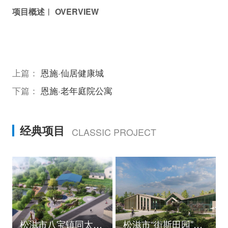
项目概述︱ OVERVIEW
上篇：
恩施·仙居健康城
下篇：
恩施·老年庭院公寓
经典项目
CLASSIC PROJECT
松滋市八宝镇同太湖村村庄规划
松滋市“街斯田园”美丽乡村示范片建设项目