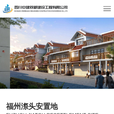
福州漈头安置地