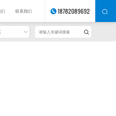
18782089692
我们
联系我们
区
华东
华北
华南
华中
西南
西北
东南