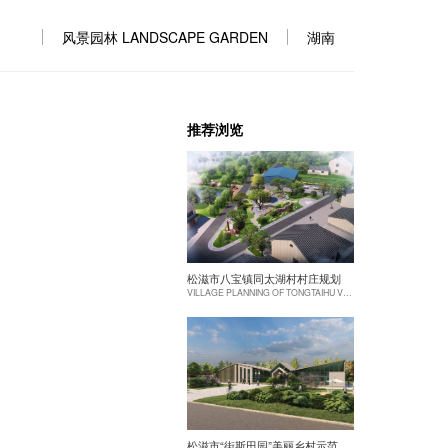
风景园林 LANDSCAPE GARDEN
湖南
推荐浏览
松滋市八宝镇同太湖村村庄规划
VILLAGE PLANNING OF TONGTAIHU VILLAGE, BABAO TOWN, SONGZI CITY
松滋市“街斯田园”美丽乡村示范片建设项目