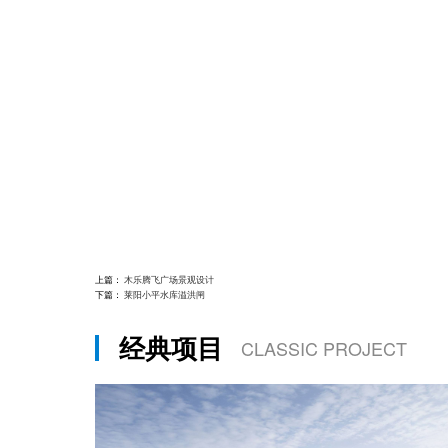
上篇：
木乐腾飞广场景观设计
下篇：
莱阳小平水库溢洪闸
经典项目
CLASSIC PROJECT