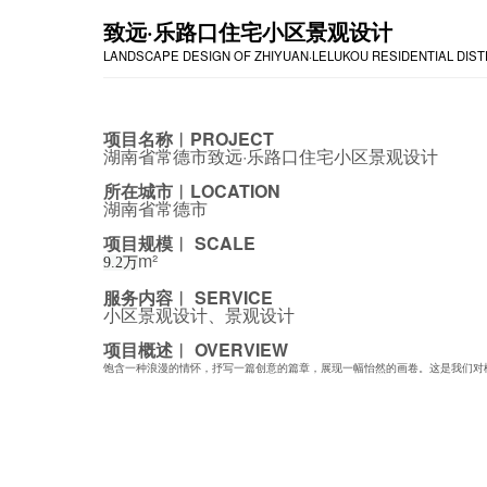
致远·乐路口住宅小区景观设计
LANDSCAPE DESIGN OF ZHIYUAN·LELUKOU RESIDENTIAL DIST
项目名称︱PROJECT
湖南省常德市致远·乐路口住宅小区景观设计
所在城市︱LOCATION
湖南省常德市
项目规模︱ SCALE
m²
9.2万
服务内容︱ SERVICE
小区景观设计、景观设计
项目概述︱ OVERVIEW
饱含一种浪漫的情怀，抒写一篇创意的篇章，展现一幅怡然的画卷。这是我们对