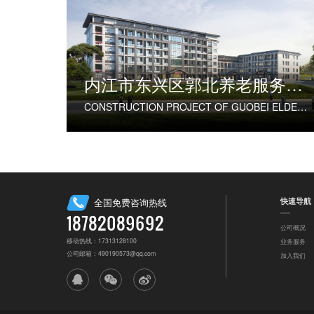
内江市东兴区郭北养老服务中心建设项目
CONSTRUCTION PROJECT OF GUOBEI ELDERLY SERVICE CENTER IN DONGXING DISTRICT, NEIJIANG CITY
快速导航
全国免费咨询热线
18782089692
公司概况
移动热线：17313128100
业务服务
公司邮箱：490190573@qq.com
加入我们