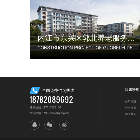
内江市东兴区郭北养老服务中心建设项目
CONSTRUCTION PROJECT OF GUOBEI ELDERLY SERVICE CENTER IN DONGXING DISTRICT, NEIJIANG CITY
快速导航
全国免费咨询热线
18782089692
公司概况
移动热线：17313128100
业务服务
公司邮箱：490190573@qq.com
加入我们