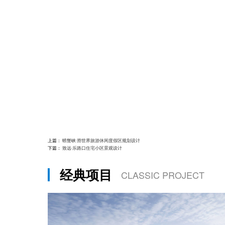
上篇：
螃蟹峡·滑世界旅游休闲度假区规划设计
下篇：
致远·乐路口住宅小区景观设计
经典项目
CLASSIC PROJECT