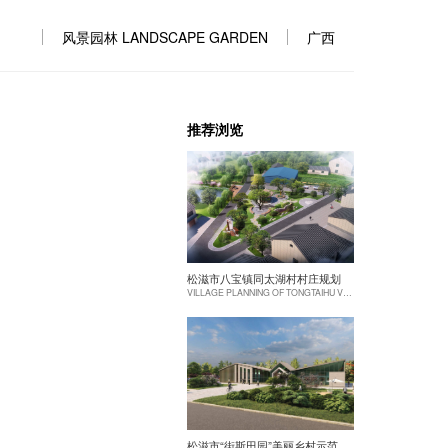
风景园林 LANDSCAPE GARDEN
广西
推荐浏览
松滋市八宝镇同太湖村村庄规划
VILLAGE PLANNING OF TONGTAIHU VILLAGE, BABAO TOWN, SONGZI CITY
松滋市“街斯田园”美丽乡村示范片建设项目