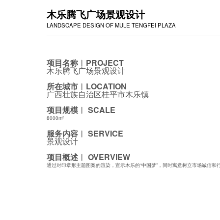
木乐腾飞广场景观设计
LANDSCAPE DESIGN OF MULE TENGFEI PLAZA
项目名称︱PROJECT
木乐腾飞广场景观设计
所在城市︱LOCATION
广西壮族自治区桂平市木乐镇
项目规模︱ SCALE
8000m²
服务内容︱ SERVICE
景观设计
项目概述︱ OVERVIEW
通过对印章形主题图案的渲染，宣示木乐的“中国梦”，同时寓意树立市场诚信和