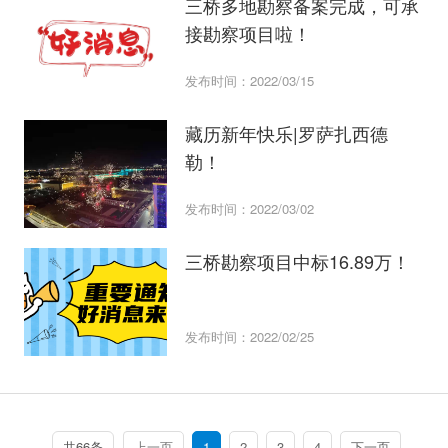
三桥多地勘察备案完成，可承
接勘察项目啦！
发布时间：2022/03/15
藏历新年快乐|罗萨扎西德
勒！
发布时间：2022/03/02
三桥勘察项目中标16.89万！
发布时间：2022/02/25
共66条
上一页
1
2
3
4
下一页