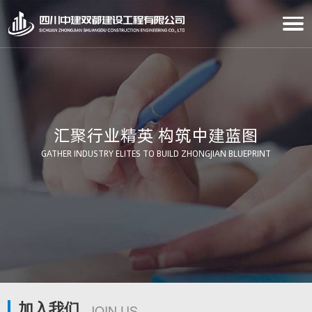
汇聚行业精英 构筑中建蓝图
GATHER INDUSTRY ELITES TO BUILD ZHONGJIAN BLUEPRINT
加入我们
JOIN US