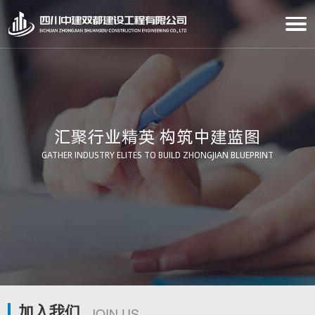
汇聚行业精英 构筑中建蓝图
GATHER INDUSTRY ELITES TO BUILD ZHONGJIAN BLUEPRINT
加入我们
JOIN US