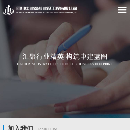
汇聚行业精英 构筑中建蓝图
GATHER INDUSTRY ELITES TO BUILD ZHONGJIAN BLUEPRINT
加入我们
JOIN US