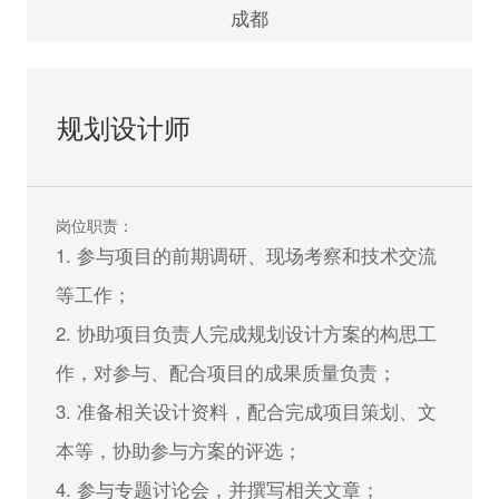
2. 建筑设计行业2年以下工作经验，应届生优
成都
先；
3. 能熟练使用AUTOCAD、PHOTOSHOP、
规划设计师
OFFICE、SU 等相关软件；
4. 有良好的设计领悟力，具备手绘能力者优
先；
岗位职责：
5. 具备较好的方案表现能力和较强文字功底；
1. 参与项目的前期调研、现场考察和技术交流
6. 具备良好的职业道德与团队合作精神，态度
等工作；
认真诚恳。
2. 协助项目负责人完成规划设计方案的构思工
作，对参与、配合项目的成果质量负责；
立即申请
3. 准备相关设计资料，配合完成项目策划、文
本等，协助参与方案的评选；
4. 参与专题讨论会，并撰写相关文章；