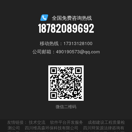
全国免费咨询热线
18782089692
移动热线：17313128100
公司邮箱：490190573@qq.com
微信二维码
友情链接：
技术交流
软件平台开发服务
成都建设工程质量检
测公司
四川维高森环保科技有限公司
四川辩策源法律咨询有