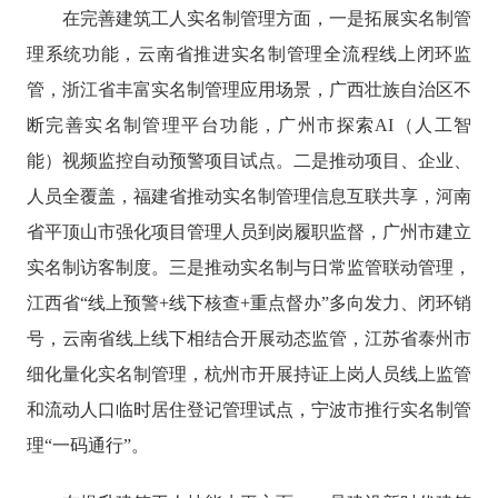
在完善建筑工人实名制管理方面，一是拓展实名制管
理系统功能，云南省推进实名制管理全流程线上闭环监
管，浙江省丰富实名制管理应用场景，广西壮族自治区不
断完善实名制管理平台功能，广州市探索AI（人工智
能）视频监控自动预警项目试点。二是推动项目、企业、
人员全覆盖，福建省推动实名制管理信息互联共享，河南
省平顶山市强化项目管理人员到岗履职监督，广州市建立
实名制访客制度。三是推动实名制与日常监管联动管理，
江西省“线上预警+线下核查+重点督办”多向发力、闭环销
号，云南省线上线下相结合开展动态监管，江苏省泰州市
细化量化实名制管理，杭州市开展持证上岗人员线上监管
和流动人口临时居住登记管理试点，宁波市推行实名制管
理“一码通行”。