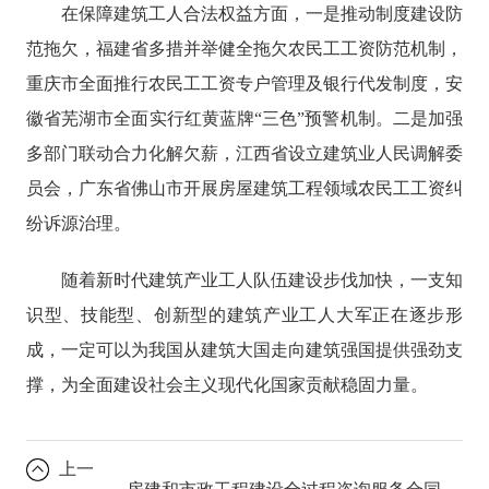
在保障建筑工人合法权益方面，一是推动制度建设防
范拖欠，福建省多措并举健全拖欠农民工工资防范机制，
重庆市全面推行农民工工资专户管理及银行代发制度，安
徽省芜湖市全面实行红黄蓝牌“三色”预警机制。二是加强
多部门联动合力化解欠薪，江西省设立建筑业人民调解委
员会，广东省佛山市开展房屋建筑工程领域农民工工资纠
纷诉源治理。
随着新时代建筑产业工人队伍建设步伐加快，一支知
识型、技能型、创新型的建筑产业工人大军正在逐步形
成，一定可以为我国从建筑大国走向建筑强国提供强劲支
撑，为全面建设社会主义现代化国家贡献稳固力量。
上一
房建和市政工程建设全过程咨询服务合同范本出炉